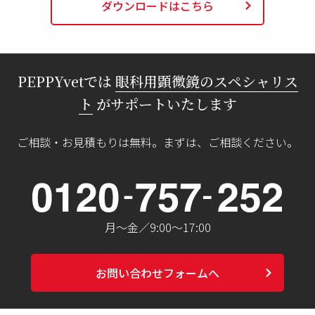
chevron_right
ダウンロードはこちら
PEPPYvetでは
眼科用顕微鏡のスペシャリス
ト
がサポートいたします
ご相談・お見積もりは無料。まずは、ご相談ください。
月〜金／9:00〜17:00
chevron_right
お問い合わせフォームへ