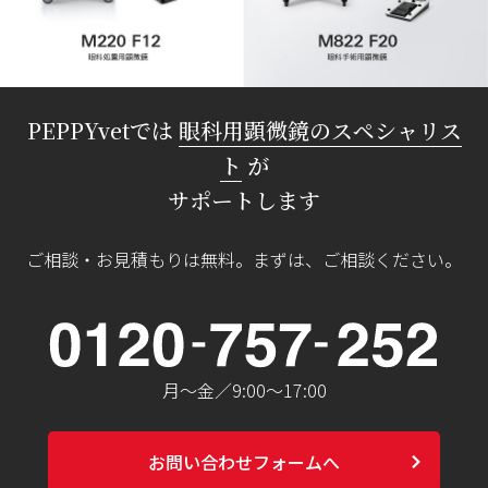
PEPPYvetでは
眼科用顕微鏡のスペシャリス
ト
が
サポートします
ご相談・お見積もりは無料。まずは、ご相談ください。
月〜金／9:00〜17:00
chevron_right
お問い合わせフォームへ