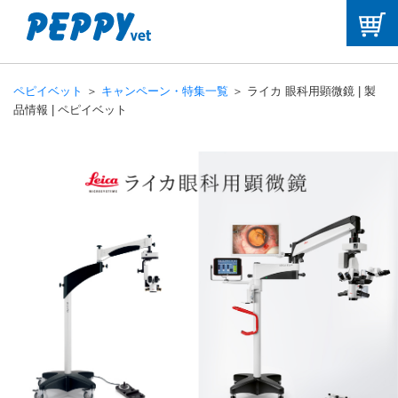
ペピイベット
＞
キャンペーン・特集一覧
＞ ライカ 眼科用顕微鏡 | 製
品情報 | ペピイベット