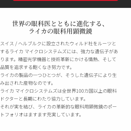
世界の眼科医とともに進化する、
ライカの眼科用顕微鏡
スイス / ヘルブルクに設立されたウィルド社をルーツと
するライカ マイクロシステムズには、強力な遺伝子があ
ります。精密光学機器と技術革新にかける情熱、そして
品質を追求する飽くなき努力です。
ライカの製品の一つひとつが、そうした遺伝子により生
み出された産物なのです。
ライカ マイクロシステムズは全世界100カ国以上の眼科
ドクターと長期にわたり協力しています。
それが実を結び、ライカの革新的な眼科用顕微鏡のポー
トフォリオはますます充実しています。